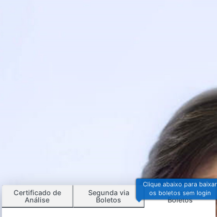
Clique aba
Certificado de
Segunda via
Po
os bolet